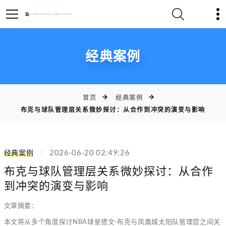
经典案例
首页
经典案例
布克与球队管理层关系微妙探讨：从合作到冲突的演变与影响
经典案例
2026-06-20 02:49:26
布克与球队管理层关系微妙探讨：从合作
到冲突的演变与影响
文章摘要：
本文将从多个角度探讨NBA球星德文·布克与凤凰城太阳队管理层之间关